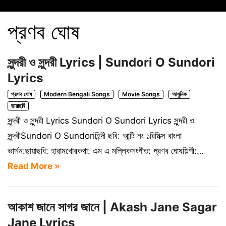
প্রণব ঘোষ
সুন্দরী ও সুন্দরী Lyrics | Sundori O Sundori
Lyrics
প্রণব ঘোষ
Modern Bengali Songs
Movie Songs
আধুনিক
ছায়াছবি
সুন্দরী ও সুন্দরী Lyrics Sundori O Sundori Lyrics সুন্দরী ও
সুন্দরীSundori O Sundoriহিন্দী ছবি: আন্টি নং ১রিমিক্স বাংলা
ভার্সন:ছায়াছবি: হারামখোরকথা: এম এ মল্লিকসংগীত: প্রণব ঘোষশিল্পী:…
Read More »
আকাশ জানে সাগর জানে | Akash Jane Sagar
Jane Lyrics