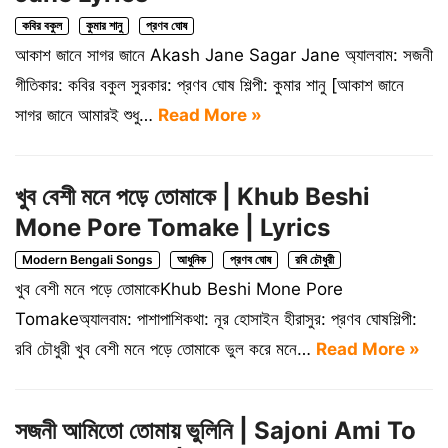
কবির বকুল
কুমার শানু
প্রণব ঘোষ
আকাশ জানে সাগর জানে Akash Jane Sagar Jane অ্যালবাম: সজনী
গীতিকার: কবির বকুল সুরকার: প্রণব ঘোষ শিল্পী: কুমার শানু [আকাশ জানে
সাগর জানে আমারই শুধু…
Read More »
খুব বেশী মনে পড়ে তোমাকে | Khub Beshi
Mone Pore Tomake | Lyrics
Modern Bengali Songs
আধুনিক
প্রণব ঘোষ
রবি চৌধুরী
খুব বেশী মনে পড়ে তোমাকেKhub Beshi Mone Pore
Tomakeঅ্যালবাম: পাশাপাশিকথা: নূর হোসাইন হীরাসুর: প্রণব ঘোষশিল্পী:
রবি চৌধুরী খুব বেশী মনে পড়ে তোমাকে ভুল করে মনে…
Read More »
সজনী আমিতো তোমায় ভুলিনি | Sajoni Ami To