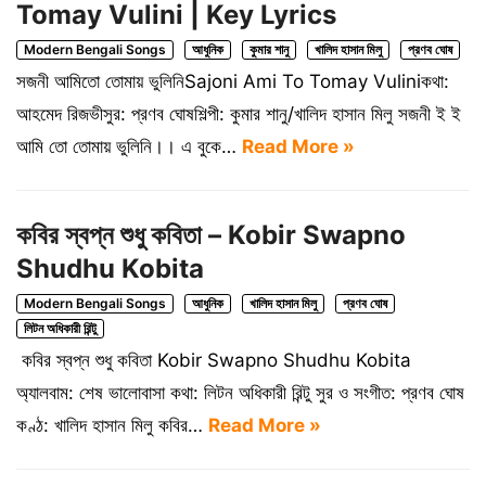
Tomay Vulini | Key Lyrics
Modern Bengali Songs
আধুনিক
কুমার শানু
খালিদ হাসান মিলু
প্রণব ঘোষ
সজনী আমিতো তোমায় ভুলিনিSajoni Ami To Tomay Vuliniকথা:
আহমেদ রিজভীসুর: প্রণব ঘোষশিল্পী: কুমার শানু/খালিদ হাসান মিলু সজনী ই ই
আমি তো তোমায় ভুলিনি।। এ বুকে…
Read More »
কবির স্বপ্ন শুধু কবিতা – Kobir Swapno
Shudhu Kobita
Modern Bengali Songs
আধুনিক
খালিদ হাসান মিলু
প্রণব ঘোষ
লিটন অধিকারী রিন্টু
কবির স্বপ্ন শুধু কবিতা Kobir Swapno Shudhu Kobita
অ্যালবাম: শেষ ভালোবাসা কথা: লিটন অধিকারী রিন্টু সুর ও সংগীত: প্রণব ঘোষ
কণ্ঠ: খালিদ হাসান মিলু কবির…
Read More »