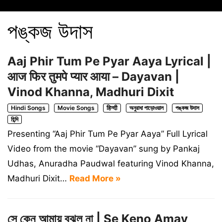
পঙ্কজ উদাস
Aaj Phir Tum Pe Pyar Aaya Lyrical |
आज फिर तुमपे प्यार आया – Dayavan |
Vinod Khanna, Madhuri Dixit
Hindi Songs
Movie Songs
हिन्दी
অনুরাধা পাড়োওয়াল
পঙ্কজ উদাস
হিন্দি
Presenting “Aaj Phir Tum Pe Pyar Aaya” Full Lyrical
Video from the movie “Dayavan” sung by Pankaj
Udhas, Anuradha Paudwal featuring Vinod Khanna,
Madhuri Dixit…
Read More »
সে কেন আমায় বুঝল না | Se Keno Amay