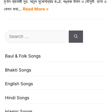
মৃণাল ব্যানার্জী সুর: আনন্দ মুখোপাধ্যায় কণ্ঠ: পঙ্কজ উদাস ও মৌসুমী বলো এ
কেমন কথা…
Read More »
Search
for:
Baul & Folk Songs
Bhakti Songs
English Songs
Hindi Songs
Islamic Songs