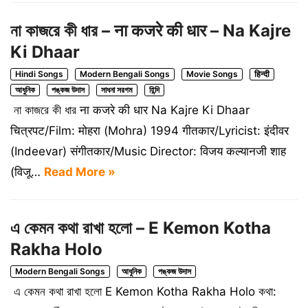
না কাজরে কী ধার – ना कजरे की धार – Na Kajre
Ki Dhaar
Hindi Songs
Modern Bengali Songs
Movie Songs
हिन्दी
আধুনিক
পঙ্কজ উদাস
সাধনা সরগম
হিন্দি
না কাজরে কী ধার ना कजरे की धार Na Kajre Ki Dhaar
चित्रपट/Film: मोहरा (Mohra) 1994 गीतकार/Lyricist: इंदीवर
(Indeevar) संगीतकार/Music Director: विजय कल्यानजी शाह
(विजू…
Read More »
এ কেমন কথা রাখা হলো – E Kemon Kotha
Rakha Holo
Modern Bengali Songs
আধুনিক
পঙ্কজ উদাস
এ কেমন কথা রাখা হলো E Kemon Kotha Rakha Holo কথা: