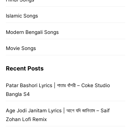
Islamic Songs
Modern Bengali Songs
Movie Songs
Recent Posts
Patar Bashori Lyrics | পাতার বাঁশরী – Coke Studio
Bangla S4
Age Jodi Janitam Lyrics | আগে যদি জানিতাম – Saif
Zohan Lofi Remix