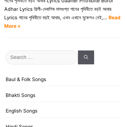
গানের পৃথিবীতে বড়ই আধার Lyrics Gaaner Prithibite Boroi
Adhar Lyrics শিল্পী-দেবাশিষ দাসগুপ্ত গানের পৃথিবীতে বড়ই আধার
Lyrics গানের পৃথিবীতে বড়ই আধার, এখন এখানে মুকেশও নেই,…
Read
More »
Search
for:
Baul & Folk Songs
Bhakti Songs
English Songs
Hindi Songs