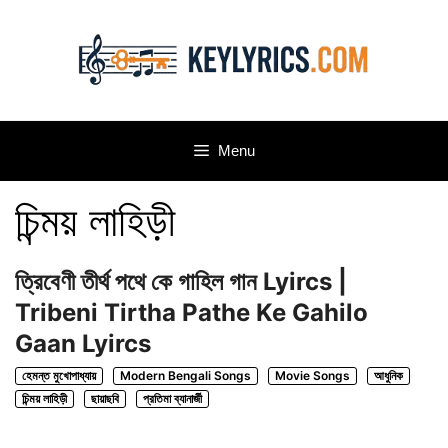
Skip
to
content
Menu
চিন্ময় লাহিড়ী
ত্রিবেণী তীর্থ পথে কে গাহিল গান Lyircs |
Tribeni Tirtha Pathe Ke Gahilo
Gaan Lyircs
হেমন্ত মুখোপাধ্যায়
Modern Bengali Songs
Movie Songs
আধুনিক
চিন্ময় লাহিড়ী
ছায়াছবি
প্রতিমা ব্যানার্জী