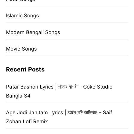
Islamic Songs
Modern Bengali Songs
Movie Songs
Recent Posts
Patar Bashori Lyrics | পাতার বাঁশরী – Coke Studio
Bangla S4
Age Jodi Janitam Lyrics | আগে যদি জানিতাম – Saif
Zohan Lofi Remix