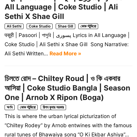
All Language | Coke Studio | Ali
Sethi X Shae Gill
Ali Sethi
Coke Studio
Shae Gill
কোক স্টুডিয়ো
पसूरी | Pasoori | পাসুরি | پسوری Lyrics in All Language |
Coke Studio | Ali Sethi x Shae Gill Song Narrative:
Ali Sethi Written…
Read More »
চিলতে রোদ – Chiltey Roud | ও কি একবার
আসিয়া | Coke Studio Bangla | Season
One | Arnob X Ripon (Boga)
অর্ণব
কোক স্টুডিয়ো
রিপন কুমার সরকার
This is where the urban lyrical picturization of
“Chiltey Rodey” by Arnob entwines with the famous
rural tunes of Bhawaiya song “O Ki Ekbar Ashiya”…