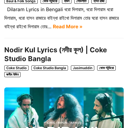
Baul & Folk Songs
কোক স্টুডিয়ো
বাউল
লোকগীতি
হাসন রাজা
Dilaram Lyrics in Bengali ধরো দিলারাম, ধরো দিলারাম ধরো
দিলারাম, ধরো হাসন রাজারে বাইন্ধা রাইখো দিলারাম তোর ঘরো হাসন রাজারে
বাইন্ধা রাইখো দিলারাম তোর…
Read More »
Nodir Kul Lyrics (নদীর কূল) | Coke
Studio Bangla
Coke Studio
Coke Studio Bangla
Jasimuddin
কোক স্টুডিয়ো
জসীম উদ্দিন