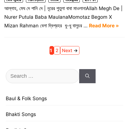
আল্লাহ, মেঘ দে পানি দে | নূরের পুতুলা বাবা মাওলানাAllah Megh De |
Nurer Putula Baba MaulanaMomotaz Begom X
Mizan Rahman বেলা দ্বিপ্রহর ধু-ধু বালুচর …
Read More »
Page
Page
1
2
Next
→
Search
for:
Baul & Folk Songs
Bhakti Songs