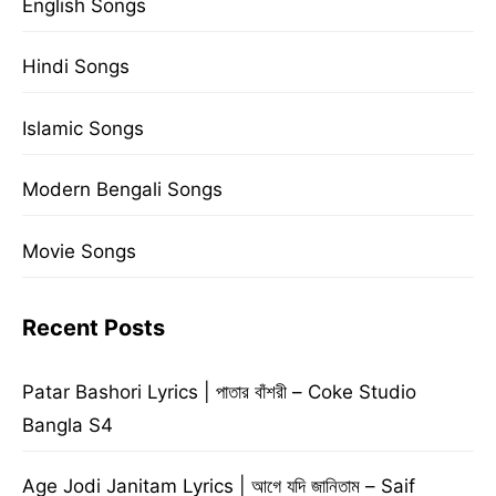
English Songs
Hindi Songs
Islamic Songs
Modern Bengali Songs
Movie Songs
Recent Posts
Patar Bashori Lyrics | পাতার বাঁশরী – Coke Studio
Bangla S4
Age Jodi Janitam Lyrics | আগে যদি জানিতাম – Saif