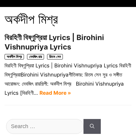
অর্কদীপ মিশ্র
বিরহিণী বিষ্ণুপ্রিয়া Lyrics | Birohini
Vishnupriya Lyrics
অর্কদীপ মিশ্র
দেবজিৎ রায়
রিতম সেন
বিরহিণী বিষ্ণুপ্রিয়া Lyrics | Birohini Vishnupriya Lyrics বিরহিণী
বিষ্ণুপ্রিয়াBirohini Vishnupriyaগীতিকার: রিতম সেন সুর ও সঙ্গীত
আয়োজন: দেবজিৎ রায়শিল্পী: অর্কদীপ মিশ্র Birohini Vishnupriya
Lyrics [বিরহিণী…
Read More »
Search
for: