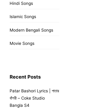
Hindi Songs
Islamic Songs
Modern Bengali Songs
Movie Songs
Recent Posts
Patar Bashori Lyrics | পাতার
বাঁশরী – Coke Studio
Bangla S4