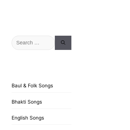
Search
for:
Baul & Folk Songs
Bhakti Songs
English Songs