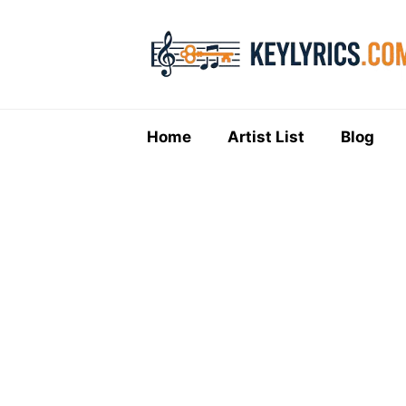
Skip
to
content
Home
Artist List
Blog