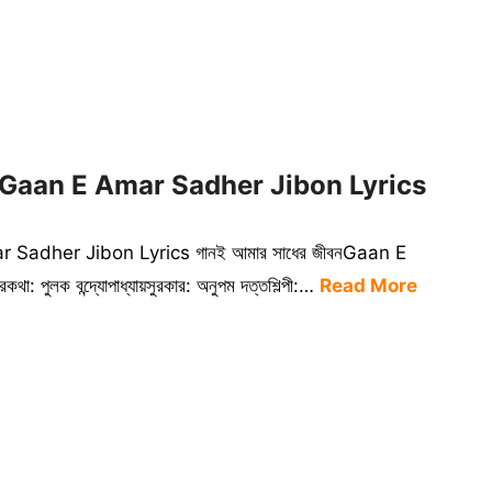
cs | Gaan E Amar Sadher Jibon Lyrics
ar Sadher Jibon Lyrics গানই আমার সাধের জীবনGaan E
 পুলক বন্দ্যোপাধ্যায়সুরকার: অনুপম দত্তশিল্পী:…
Read More