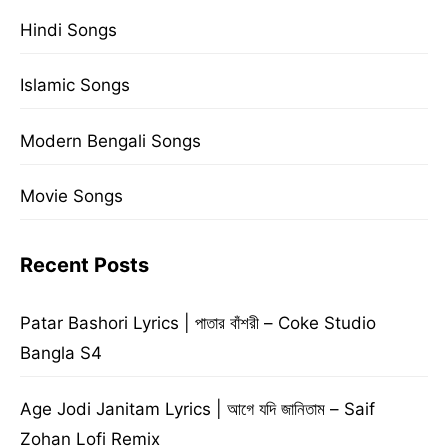
Hindi Songs
Islamic Songs
Modern Bengali Songs
Movie Songs
Recent Posts
Patar Bashori Lyrics | পাতার বাঁশরী – Coke Studio
Bangla S4
Age Jodi Janitam Lyrics | আগে যদি জানিতাম – Saif
Zohan Lofi Remix