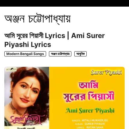
অঞ্জন চট্টোপাধ্যায়
আমি সুরের পিয়াসী Lyrics | Ami Surer
Piyashi Lyrics
Modern Bengali Songs
অঞ্জন চট্টোপাধ্যায়
আধুনিক