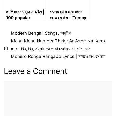
জনপ্রিয় ১০০ ছড়া ও কবিতা |
তোমায় হৃদ মাঝারে রাখবো
100 popular
ছেড়ে দেবো না – Tomay
rhymes and
Hrid Majhare
poems
Rakhbo Chere
Categories
Modern Bengali Songs
,
আধুনিক
Debo Na
Kichu Kichu Number Theke Ar Asbe Na Kono
Phone | কিছু কিছু নাম্বার থেকে আর আসবে না কোন ফোন
Monero Ronge Rangabo Lyrics | মনেরও রঙে রাঙাবো
Leave a Comment
Comment