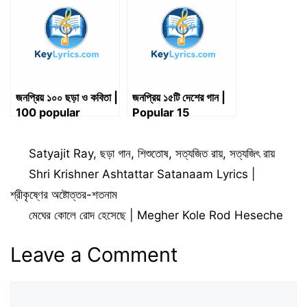
জনপ্রিয় ১০০ ছড়া ও কবিতা |
জনপ্রিয় ১৫টি দেশের গান |
100 popular
Popular 15
rhymes and
patriotic songs
poems
Categories
Satyajit Ray
,
ছড়া গান
,
শিশুতোষ
,
সত্যজিত রায়
,
সত্যজিৎ রায়
Shri Krishner Ashtattar Satanaam Lyrics |
শ্রীকৃষ্ণের অষ্টোত্তর-শতনাম
মেঘের কোলে রোদ হেসেছে | Megher Kole Rod Heseche
Leave a Comment
Comment