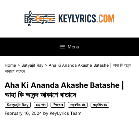
Skip
to
content
Menu
Home
>
Satyajit Ray
>
Aha Ki Ananda Akashe Batashe | আহা কি আনন্দ
আকাশে বাতাসে
Aha Ki Ananda Akashe Batashe |
আহা কি আনন্দ আকাশে বাতাসে
Satyajit Ray
ছড়া গান
শিশুতোষ
সত্যজিত রায়
সত্যজিৎ রায়
February 16, 2024
by
KeyLyrics Team